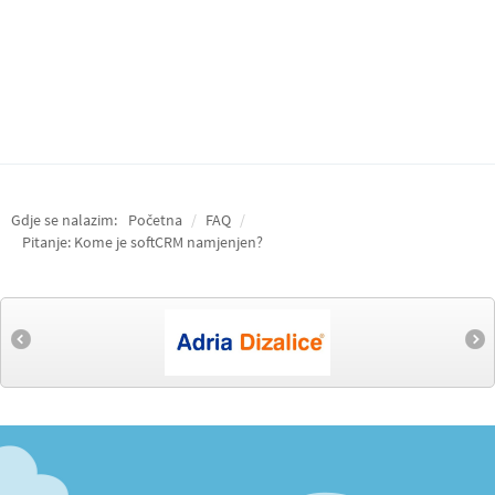
Gdje se nalazim:
Početna
/
FAQ
/
Pitanje: Kome je softCRM namjenjen?