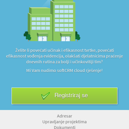
Želite li povećati učinak i efikasnost tvrtke, povećati
efikasnost vođenja evidencija, olakšati djelatnicima praćenje
dnevnih rutina za bolji i učinkovitiji tim?
Mi Vam nudimo softCRM cloud rješenje!
Registriraj se
Adresar
Upravljanje projektima
Dokumenti