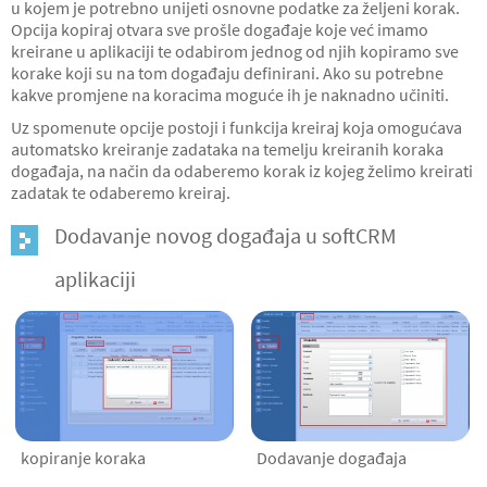
u kojem je potrebno unijeti osnovne podatke za željeni korak.
Opcija kopiraj otvara sve prošle događaje koje već imamo
kreirane u aplikaciji te odabirom jednog od njih kopiramo sve
korake koji su na tom događaju definirani. Ako su potrebne
kakve promjene na koracima moguće ih je naknadno učiniti.
Uz spomenute opcije postoji i funkcija kreiraj koja omogućava
automatsko kreiranje zadataka na temelju kreiranih koraka
događaja, na način da odaberemo korak iz kojeg želimo kreirati
zadatak te odaberemo kreiraj.
Dodavanje novog događaja u softCRM
aplikaciji
kopiranje koraka
Dodavanje događaja