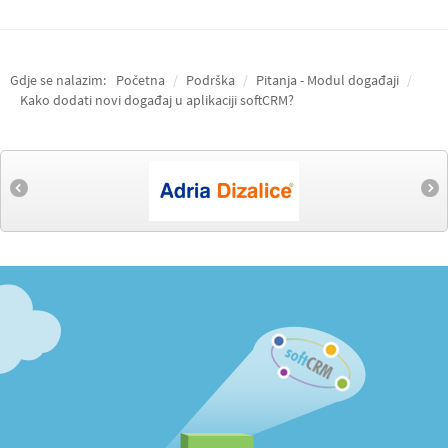
Gdje se nalazim:
Početna
/
Podrška
/
Pitanja - Modul događaji
/
Kako dodati novi događaj u aplikaciji softCRM?