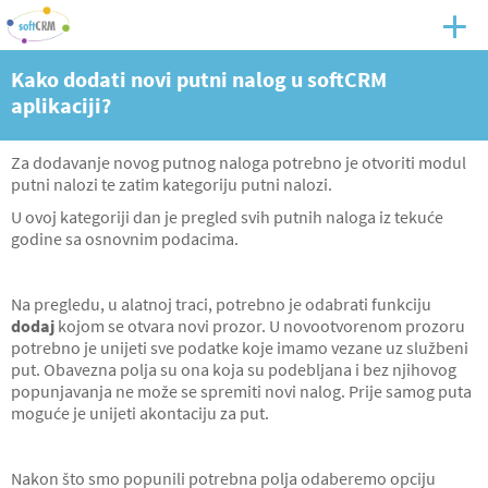
Kako dodati novi putni nalog u softCRM
aplikaciji?
Za dodavanje novog putnog naloga potrebno je otvoriti modul
putni nalozi te zatim kategoriju putni nalozi.
U ovoj kategoriji dan je pregled svih putnih naloga iz tekuće
godine sa osnovnim podacima.
Na pregledu, u alatnoj traci, potrebno je odabrati funkciju
dodaj
kojom se otvara novi prozor. U novootvorenom prozoru
potrebno je unijeti sve podatke koje imamo vezane uz službeni
put. Obavezna polja su ona koja su podebljana i bez njihovog
popunjavanja ne može se spremiti novi nalog. Prije samog puta
moguće je unijeti akontaciju za put.
Nakon što smo popunili potrebna polja odaberemo opciju