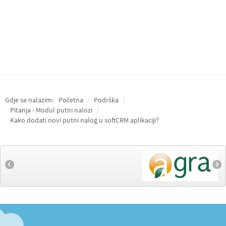
Gdje se nalazim:
Početna
/
Podrška
/
Pitanja - Modul putni nalozi
/
Kako dodati novi putni nalog u softCRM aplikaciji?