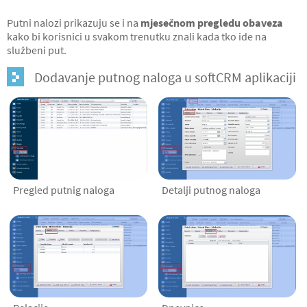
Putni nalozi prikazuju se i na
mjesečnom pregledu obaveza
kako bi korisnici u svakom trenutku znali kada tko ide na
službeni put.
Dodavanje putnog naloga u softCRM aplikaciji
Pregled putnig naloga
Detalji putnog naloga